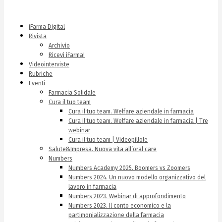
iFarma Digital
Rivista
Archivio
Ricevi iFarma!
Videointerviste
Rubriche
Eventi
Farmacia Solidale
Cura il tuo team
Cura il tuo team. Welfare aziendale in farmacia
Cura il tuo team. Welfare aziendale in farmacia | Tre
webinar
Cura il tuo team | Videopillole
Salute&Impresa. Nuova vita all’oral care
Numbers
Numbers Academy 2025. Boomers vs Zoomers
Numbers 2024. Un nuovo modello organizzativo del
lavoro in farmacia
Numbers 2023. Webinar di approfondimento
Numbers 2023. Il conto economico e la
partimonializzazione della farmacia