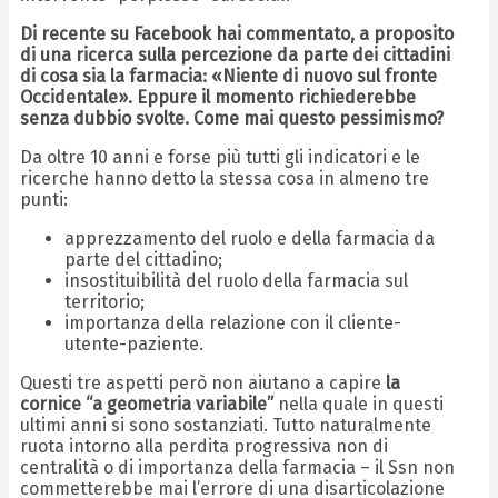
Di recente su Facebook hai commentato, a proposito
di una ricerca sulla percezione da parte dei cittadini
di cosa sia la farmacia:
«Niente di nuovo sul fronte
Occidentale
». Eppure il momento richiederebbe
senza dubbio svolte. Come mai questo pessimismo?
Da oltre 10 anni e forse più tutti gli indicatori e le
ricerche hanno detto la stessa cosa in almeno tre
punti:
apprezzamento del ruolo e della farmacia da
parte del cittadino;
insostituibilità del ruolo della farmacia sul
territorio;
importanza della relazione con il cliente-
utente-paziente.
Questi tre aspetti però non aiutano a capire
la
cornice “a geometria variabile”
nella quale in questi
ultimi anni si sono sostanziati. Tutto naturalmente
ruota intorno alla perdita progressiva non di
centralità o di importanza della farmacia – il Ssn non
commetterebbe mai l’errore di una disarticolazione