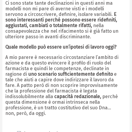
Ci sono state tante declinazioni in questi anni ma
modelli non mi pare di averne visti e i modelli
servono a circoscrivere, definire, isolare variabili.
E
sono interessanti perché possono essere ridefiniti,
aggiustati, cambiati o totalmente rifatti,
nella
consapevolezza che nel rifacimento si è già fatto un
ulteriore passo in avanti discriminante.
Quale modello può essere un’ipotesi di lavoro oggi?
A mio parere è necessario circostanziare l’ambito di
azione e da questo evincere il profilo di ruolo del
farmacista e quindi le competenze, declinate in
ragione di
uno scenario sufficientemente definito
e
tale che aiuti a capire dove indirizzare il lavoro da
fare. A patto però di non scoprire improvvisamente
che la professione del farmacista è legata
indissolubilmente alla
capacità redazionale,
perché
questa dimensione è ormai intrinseca nella
professione, è un tratto costitutivo del suo Dna…
non, però, da oggi.