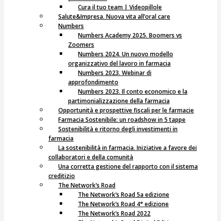
Cura il tuo team | Videopillole
Salute&Impresa. Nuova vita all’oral care
Numbers
Numbers Academy 2025. Boomers vs
Zoomers
Numbers 2024. Un nuovo modello
organizzativo del lavoro in farmacia
Numbers 2023. Webinar di
approfondimento
Numbers 2023. Il conto economico e la
partimonializzazione della farmacia
Opportunità e prospettive fiscali per le farmacie
Farmacia Sostenibile: un roadshow in 5 tappe
Sostenibilità e ritorno degli investimenti in
farmacia
La sostenibilità in farmacia. Iniziative a favore dei
collaboratori e della comunità
Una corretta gestione del rapporto con il sistema
creditizio
The Network’s Road
The Network’s Road 5a edizione
The Network’s Road 4° edizione
The Network’s Road 2022