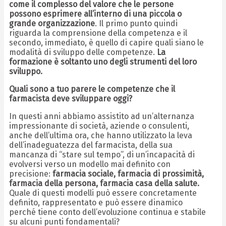
come il complesso del valore che le persone
possono esprimere all’interno di una piccola o
grande organizzazione
. Il primo punto quindi
riguarda la comprensione della competenza e il
secondo, immediato, è quello di capire quali siano le
modalità di sviluppo delle competenze.
La
formazione è soltanto uno degli strumenti del loro
sviluppo.
Quali sono a tuo parere le competenze che il
farmacista deve sviluppare oggi?
In questi anni abbiamo assistito ad un’alternanza
impressionante di società, aziende o consulenti,
anche dell’ultima ora, che hanno utilizzato la leva
dell’inadeguatezza del farmacista, della sua
mancanza di “stare sul tempo”, di un’incapacità di
evolversi verso un modello mai definito con
precisione:
farmacia sociale, farmacia di prossimità,
farmacia della persona, farmacia casa della salute.
Quale di questi modelli può essere concretamente
definito, rappresentato e può essere dinamico
perché tiene conto dell’evoluzione continua e stabile
su alcuni punti fondamentali?