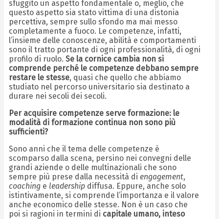
sfuggito un aspetto fondamentale o, meglio, che
questo aspetto sia stato vittima di una distonia
percettiva, sempre sullo sfondo ma mai messo
completamente a fuoco. Le competenze, infatti,
l’insieme delle conoscenze, abilità e comportamenti
sono il tratto portante di ogni professionalità, di ogni
profilo di ruolo.
Se la cornice cambia non si
comprende perché le competenze debbano sempre
restare le stesse
, quasi che quello che abbiamo
studiato nel percorso universitario sia destinato a
durare nei secoli dei secoli.
Per acquisire competenze serve formazione: le
modalità di formazione continua non sono più
sufficienti?
Sono anni che il tema delle competenze è
scomparso dalla scena, persino nei convegni delle
grandi aziende o delle multinazionali che sono
sempre più prese dalla necessità di
engagement
,
coaching
e
leadership
diffusa. Eppure, anche solo
istintivamente, si comprende l’importanza e il valore
anche economico delle stesse. Non è un caso che
poi si ragioni in termini di
capitale umano, inteso