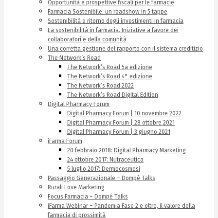
Opportunità e prospettive fiscali per le farmacie
Farmacia Sostenibile: un roadshow in 5 tappe
Sostenibilità e ritorno degli investimenti in farmacia
La sostenibilità in farmacia. Iniziative a favore dei
collaboratori e della comunità
Una corretta gestione del rapporto con il sistema creditizio
The Network’s Road
The Network’s Road 5a edizione
The Network’s Road 4° edizione
The Network’s Road 2022
The Network’s Road Digital Edition
Digital Pharmacy Forum
Digital Pharmacy Forum | 10 novembre 2022
Digital Pharmacy Forum | 28 ottobre 2021
Digital Pharmacy Forum | 3 giugno 2021
iFarma Forum
20 febbraio 2018: Digital Pharmacy Marketing
24 ottobre 2017: Nutraceutica
5 luglio 2017: Dermocosmesi
Passaggio Generazionale – Dompé Talks
Rurali Love Marketing
Focus Farmacia – Dompé Talks
iFarma Webinar – Pandemia Fase 2 e oltre, il valore della
farmacia di prossimità