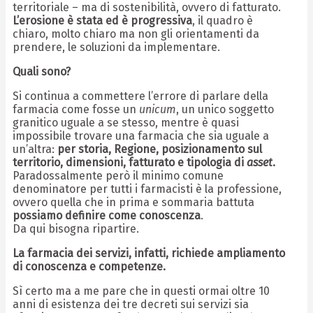
territoriale – ma di sostenibilità, ovvero di fatturato.
L’erosione è stata ed è progressiva
, il quadro è
chiaro, molto chiaro ma non gli orientamenti da
prendere, le soluzioni da implementare.
Quali sono?
Si continua a commettere l’errore di parlare della
farmacia come fosse un
unicum
, un unico soggetto
granitico uguale a se stesso, mentre è quasi
impossibile trovare una farmacia che sia uguale a
un’altra:
per storia, Regione, posizionamento sul
territorio, dimensioni, fatturato e tipologia di
asset
.
Paradossalmente però il minimo comune
denominatore per tutti i farmacisti è la professione,
ovvero quella che in prima e sommaria battuta
possiamo definire come conoscenza
.
Da qui bisogna ripartire.
La farmacia dei servizi, infatti, richiede ampliamento
di conoscenza e competenze.
Sì certo ma a me pare che in questi ormai oltre 10
anni di esistenza dei tre decreti sui servizi sia