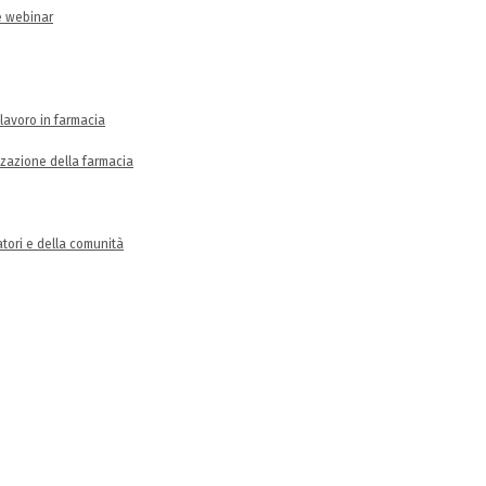
re webinar
lavoro in farmacia
zzazione della farmacia
ratori e della comunità