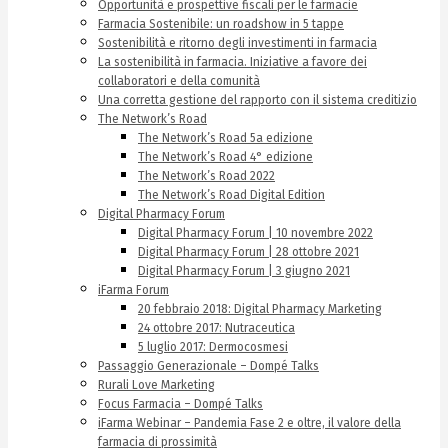
Opportunità e prospettive fiscali per le farmacie
Farmacia Sostenibile: un roadshow in 5 tappe
Sostenibilità e ritorno degli investimenti in farmacia
La sostenibilità in farmacia. Iniziative a favore dei
collaboratori e della comunità
Una corretta gestione del rapporto con il sistema creditizio
The Network’s Road
The Network’s Road 5a edizione
The Network’s Road 4° edizione
The Network’s Road 2022
The Network’s Road Digital Edition
Digital Pharmacy Forum
Digital Pharmacy Forum | 10 novembre 2022
Digital Pharmacy Forum | 28 ottobre 2021
Digital Pharmacy Forum | 3 giugno 2021
iFarma Forum
20 febbraio 2018: Digital Pharmacy Marketing
24 ottobre 2017: Nutraceutica
5 luglio 2017: Dermocosmesi
Passaggio Generazionale – Dompé Talks
Rurali Love Marketing
Focus Farmacia – Dompé Talks
iFarma Webinar – Pandemia Fase 2 e oltre, il valore della
farmacia di prossimità