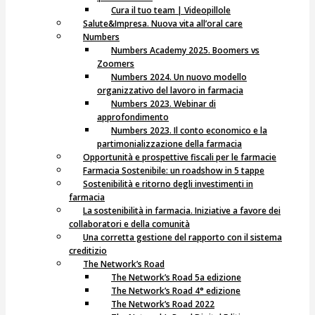
Cura il tuo team | Videopillole
Salute&Impresa. Nuova vita all’oral care
Numbers
Numbers Academy 2025. Boomers vs
Zoomers
Numbers 2024. Un nuovo modello
organizzativo del lavoro in farmacia
Numbers 2023. Webinar di
approfondimento
Numbers 2023. Il conto economico e la
partimonializzazione della farmacia
Opportunità e prospettive fiscali per le farmacie
Farmacia Sostenibile: un roadshow in 5 tappe
Sostenibilità e ritorno degli investimenti in
farmacia
La sostenibilità in farmacia. Iniziative a favore dei
collaboratori e della comunità
Una corretta gestione del rapporto con il sistema
creditizio
The Network’s Road
The Network’s Road 5a edizione
The Network’s Road 4° edizione
The Network’s Road 2022