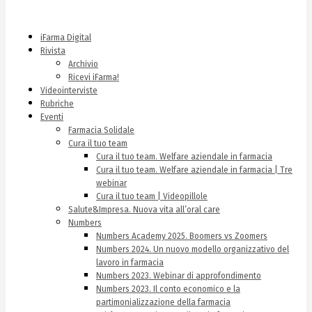
iFarma Digital
Rivista
Archivio
Ricevi iFarma!
Videointerviste
Rubriche
Eventi
Farmacia Solidale
Cura il tuo team
Cura il tuo team. Welfare aziendale in farmacia
Cura il tuo team. Welfare aziendale in farmacia | Tre
webinar
Cura il tuo team | Videopillole
Salute&Impresa. Nuova vita all’oral care
Numbers
Numbers Academy 2025. Boomers vs Zoomers
Numbers 2024. Un nuovo modello organizzativo del
lavoro in farmacia
Numbers 2023. Webinar di approfondimento
Numbers 2023. Il conto economico e la
partimonializzazione della farmacia